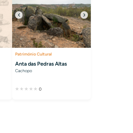
Património Cultural
Anta das Pedras Altas
Cachopo
0