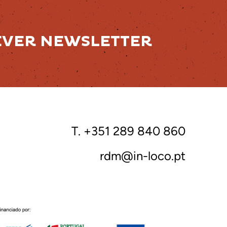
EVER NEWSLETTER
T. +351 289 840 860
rdm@in-loco.pt