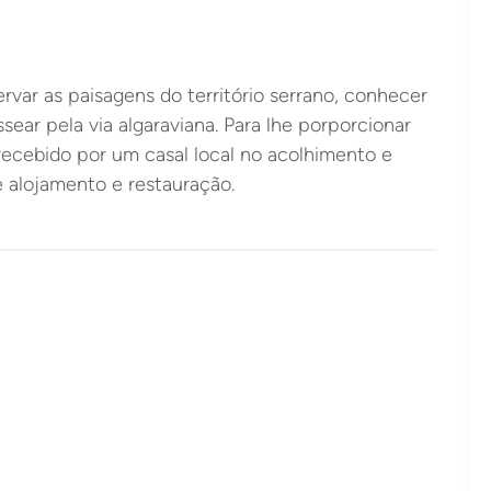
rvar as paisagens do território serrano, conhecer
ear pela via algaraviana. Para lhe porporcionar
 recebido por um casal local no acolhimento e
 alojamento e restauração.