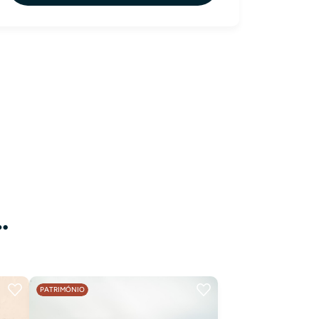
…
PATRIMÓNIO