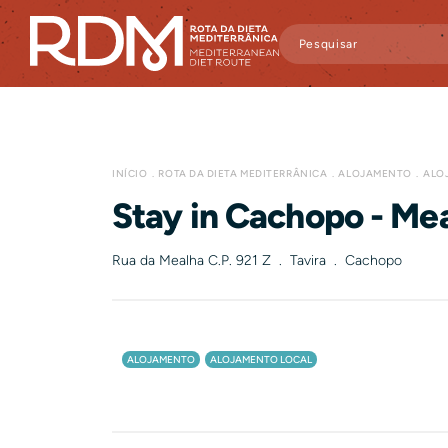
INÍCIO
ROTA DA DIETA MEDITERRÂNICA
ALOJAMENTO
ALO
Stay in Cachopo - Me
Rua da Mealha C.P. 921 Z . Tavira . Cachopo
ALOJAMENTO
ALOJAMENTO LOCAL