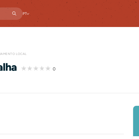
PT
JAMENTO LOCAL
alha
0