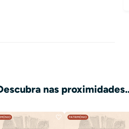
Descubra nas proximidades
IMÓNIO
PATRIMÓNIO