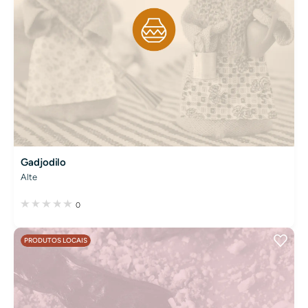
Gadjodilo
Alte
0
PRODUTOS LOCAIS