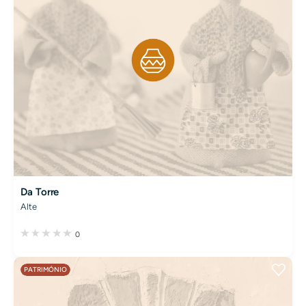
Da Torre
Alte
0
PATRIMÓNIO