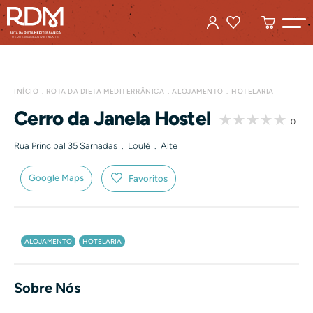
INÍCIO
ROTA DA DIETA MEDITERRÂNICA
ALOJAMENTO
HOTELARIA
Cerro da Janela Hostel
0
Rua Principal 35 Sarnadas . Loulé . Alte
Google Maps
Favoritos
ALOJAMENTO
HOTELARIA
Sobre Nós