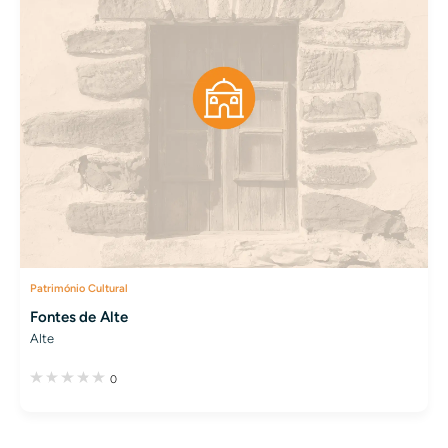
Património Cultural
Fontes de Alte
Alte
0