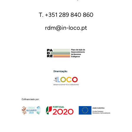
T. +351 289 840 860
rdm@in-loco.pt