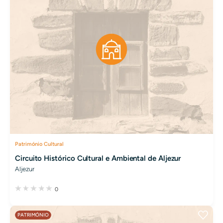
Património Cultural
Circuito Histórico Cultural e Ambiental de Aljezur
Aljezur
0
PATRIMÓNIO