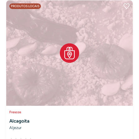
PRODUTOS LOCAIS
Frescos
Alcagoita
Aljezur