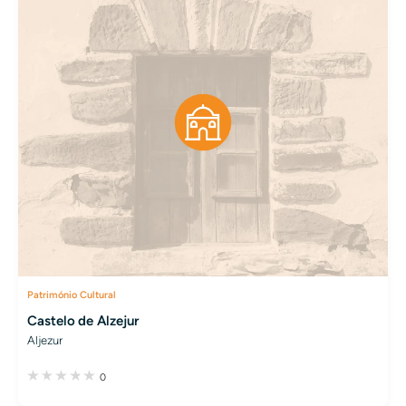
Património Cultural
Castelo de Alzejur
Aljezur
0