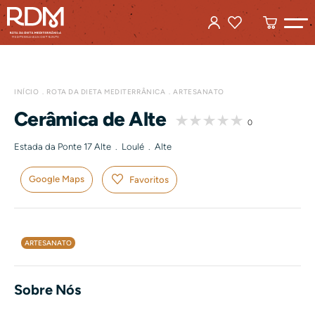
INÍCIO
ROTA DA DIETA MEDITERRÂNICA
ARTESANATO
Cerâmica de Alte
0
Estada da Ponte 17 Alte . Loulé . Alte
Google Maps
Favoritos
ARTESANATO
Sobre Nós