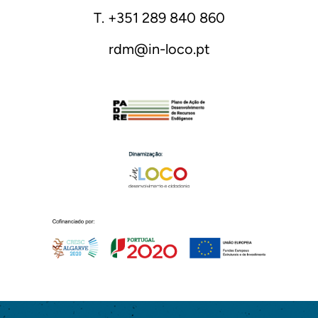
T. +351 289 840 860
rdm@in-loco.pt