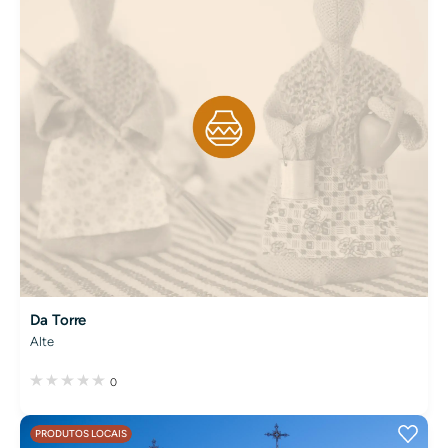
Da Torre
Alte
0
PRODUTOS LOCAIS