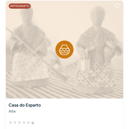
ARTESANATO
Casa do Esparto
Alte
0