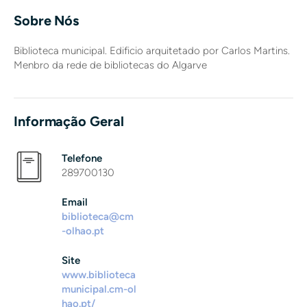
Sobre Nós
Biblioteca municipal. Edificio arquitetado por Carlos Martins.
Menbro da rede de bibliotecas do Algarve
Informação Geral
Telefone
289700130
Email
biblioteca@cm
-olhao.pt
Site
www.biblioteca
municipal.cm-ol
hao.pt/