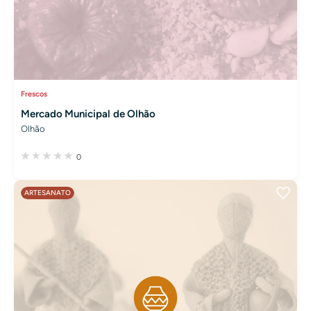
Frescos
Mercado Municipal de Olhão
Olhão
0
ARTESANATO