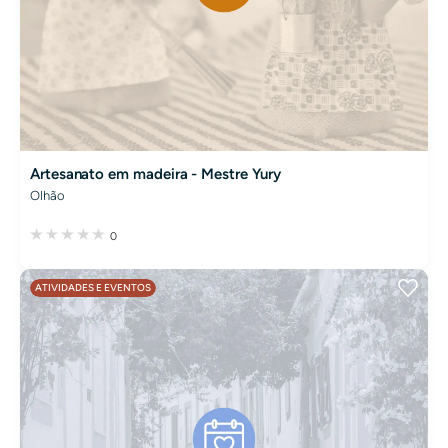
Artesanato em madeira - Mestre Yury
Olhão
0
ATIVIDADES E EVENTOS