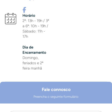
Horário
2ª: 13h - 19h / 3ª
a 6ª: 10h - 19h /
Sábado: 11h -
17h
Dia de
Encerramento
Domingo,
feriados e 2ª
feira manhã
Fale connosco
Preencha o seguinte formulário