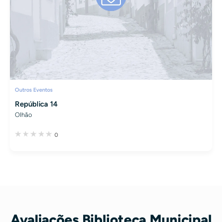
Outros Eventos
República 14
Olhão
0
Avaliações Biblioteca Municipal