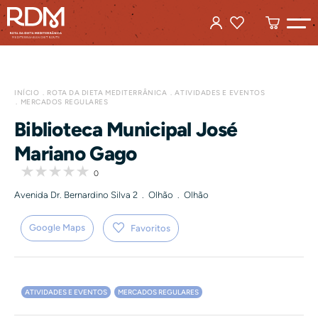
INÍCIO
ROTA DA DIETA MEDITERRÂNICA
ATIVIDADES E EVENTOS
MERCADOS REGULARES
Biblioteca Municipal José
Mariano Gago
0
Avenida Dr. Bernardino Silva 2 . Olhão . Olhão
Google Maps
Favoritos
ATIVIDADES E EVENTOS
MERCADOS REGULARES