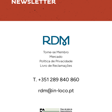
NEWSLETTER
Torne-se Membro
Mercado
Política de Privacidade
Livro de Reclamações
T. +351 289 840 860
rdm@in-loco.pt