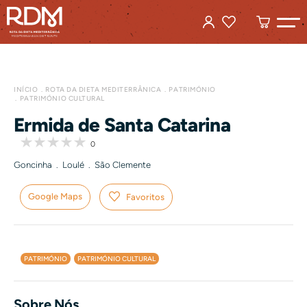
INÍCIO
ROTA DA DIETA MEDITERRÂNICA
PATRIMÓNIO
PATRIMÓNIO CULTURAL
Ermida de Santa Catarina
0
Goncinha . Loulé . São Clemente
Google Maps
Favoritos
PATRIMÓNIO
PATRIMÓNIO CULTURAL
Sobre Nós