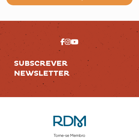
SUBSCREVER
NEWSLETTER
Torne-se Membro