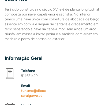
Terá sido construída no século XVI e é de planta longitudinal
composta por nave, capela-mor e sacristia. No interior
temos uma nave única com cobertura de abóbada de berço
assente em cornija e degrau de cantaria e gradeamento em
ferro separando a nave da capela-mor. Tem ainda um arco
triunfal em massa a imitar pedra e a sacristia com arcaz em
madeira e porta de acesso ao exterior.
Informação Geral
Telefone
914621429
Email
turismo@dioce
se-algarve.pt