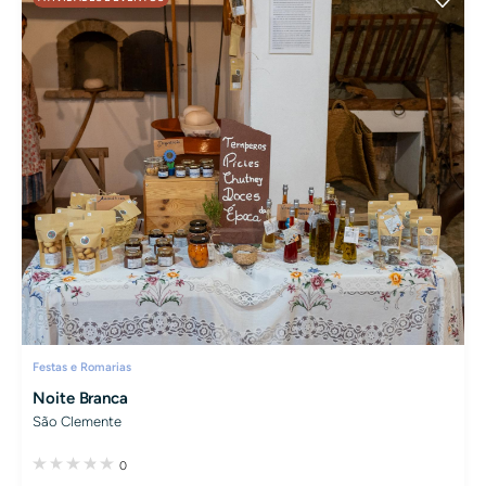
Festas e Romarias
Noite Branca
São Clemente
0