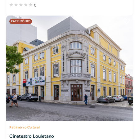
0
PATRIMÓNIO
Património Cultural
Cineteatro Louletano