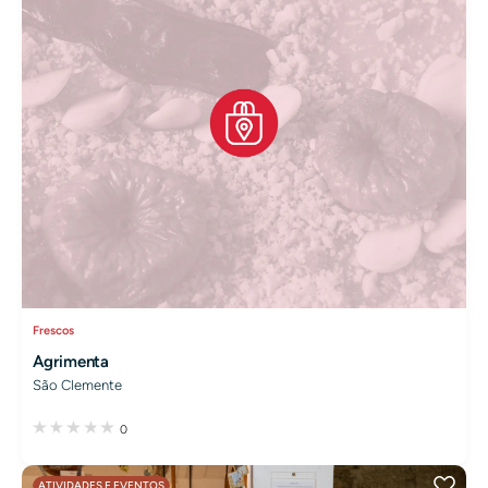
Frescos
Agrimenta
São Clemente
0
ATIVIDADES E EVENTOS