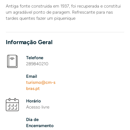
Antiga fonte construida em 1937, foi recuperada e constitui
um agradável ponto de paragem. Refrescante para nas
tardes quentes fazer um piquenique
Informação Geral
Telefone
289840210
Email
turismo@cm-s
bras.pt
Horário
Acesso livre
Dia de
Encerramento