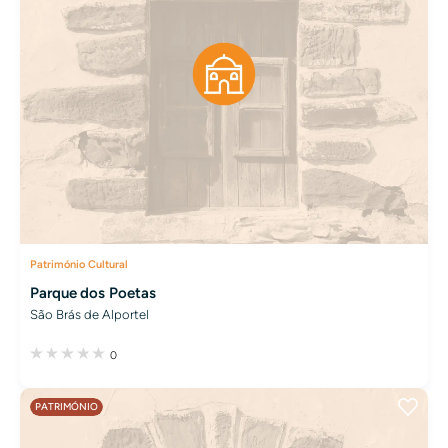
Património Cultural
Parque dos Poetas
São Brás de Alportel
0
PATRIMÓNIO