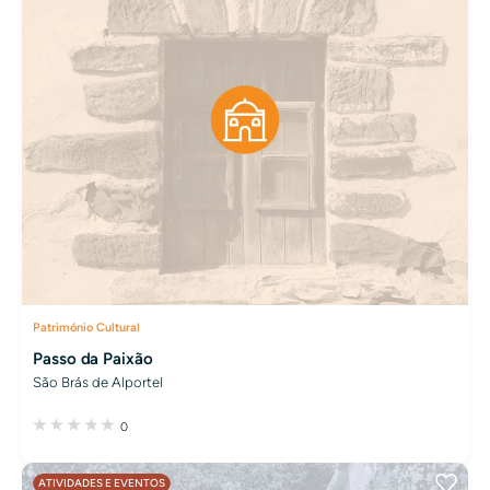
Património Cultural
Passo da Paixão
São Brás de Alportel
0
ATIVIDADES E EVENTOS