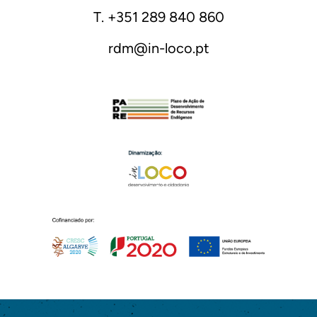
T. +351 289 840 860
rdm@in-loco.pt