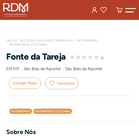
INÍCIO
ROTA DA DIETA MEDITERRÂNICA
PATRIMÓNIO
PATRIMÓNIO CULTURAL
Fonte da Tareja
0
EM 513 . São Brás de Alportel . São Brás de Alportel
Google Maps
Favoritos
el
Créditos: JF de SB de Alportel
PATRIMÓNIO
PATRIMÓNIO CULTURAL
Sobre Nós