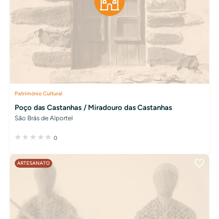
Património Cultural
Poço das Castanhas / Miradouro das Castanhas
São Brás de Alportel
0
ARTESANATO