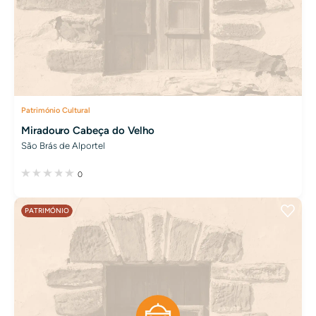
Património Cultural
Miradouro Cabeça do Velho
São Brás de Alportel
0
PATRIMÓNIO