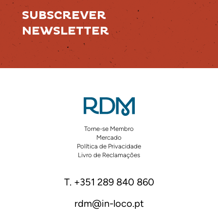
SUBSCREVER
NEWSLETTER
Torne-se Membro
Mercado
Política de Privacidade
Livro de Reclamações
T. +351 289 840 860
rdm@in-loco.pt