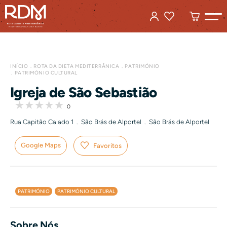
INÍCIO
ROTA DA DIETA MEDITERRÂNICA
PATRIMÓNIO
PATRIMÓNIO CULTURAL
Igreja de São Sebastião
0
Rua Capitão Caiado 1 . São Brás de Alportel . São Brás de Alportel
Google Maps
Favoritos
PATRIMÓNIO
PATRIMÓNIO CULTURAL
Sobre Nós