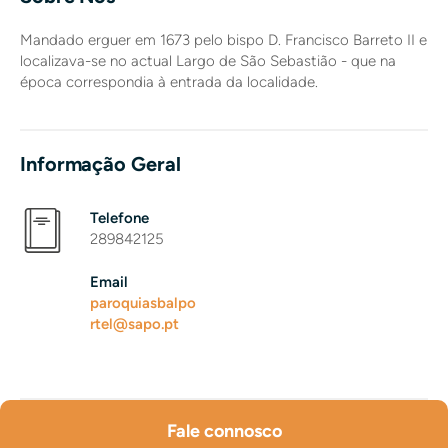
Mandado erguer em 1673 pelo bispo D. Francisco Barreto II e
localizava-se no actual Largo de São Sebastião - que na
época correspondia à entrada da localidade.
Informação Geral
Telefone
289842125
Email
paroquiasbalpo
rtel@sapo.pt
Fale connosco