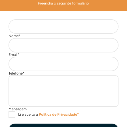
Preencha o seguinte formulário