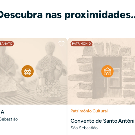
Descubra nas proximidades
ESANATO
PATRIMÓNIO
Património Cultural
SA
Sebastião
Convento de Santo Antóni
São Sebastião