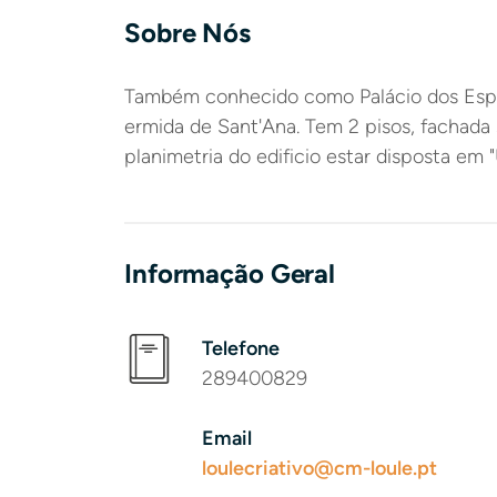
Sobre Nós
Também conhecido como Palácio dos Espan
ermida de Sant'Ana. Tem 2 pisos, fachada s
planimetria do edificio estar disposta em 
Informação Geral
Telefone
289400829
Email
loulecriativo@cm-loule.pt