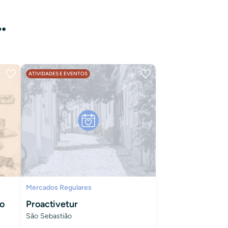
…
ATIVIDADES E EVENTOS
Mercados Regulares
o
Proactivetur
São Sebastião