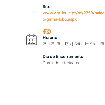
Site
www.cm-loule.pt/pt/2759/palac
o-gama-lobo.aspx
Horário
2ª a 6ª: 9h -17h | Sábado: 9h - 13
Dia de Encerramento
Domindo e feriados