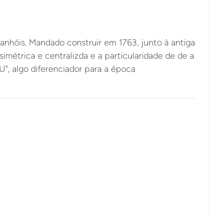
hóis. Mandado construir em 1763, junto à antiga
imétrica e centralizda e a particularidade de de a
"U", algo diferenciador para a época