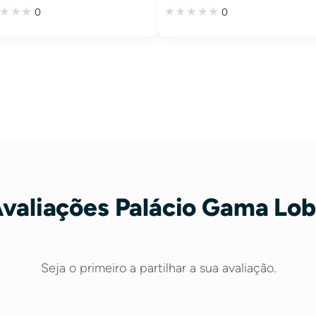
0
0
valiações Palácio Gama Lo
Seja o primeiro a partilhar a sua avaliação.