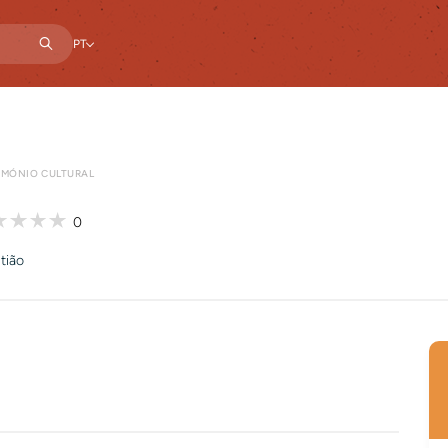
PT
IMÓNIO CULTURAL
0
tião