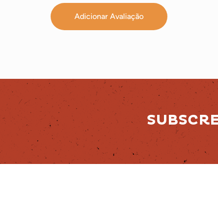
Adicionar Avaliação
SUBSCR