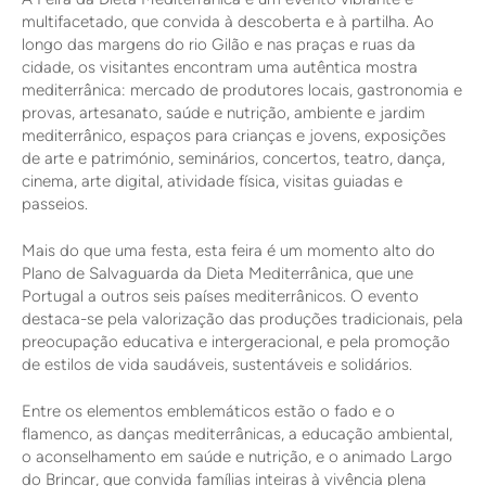
multifacetado, que convida à descoberta e à partilha. Ao
longo das margens do rio Gilão e nas praças e ruas da
cidade, os visitantes encontram uma autêntica mostra
mediterrânica: mercado de produtores locais, gastronomia e
provas, artesanato, saúde e nutrição, ambiente e jardim
mediterrânico, espaços para crianças e jovens, exposições
de arte e património, seminários, concertos, teatro, dança,
cinema, arte digital, atividade física, visitas guiadas e
passeios.
Mais do que uma festa, esta feira é um momento alto do
Plano de Salvaguarda da Dieta Mediterrânica, que une
Portugal a outros seis países mediterrânicos. O evento
destaca-se pela valorização das produções tradicionais, pela
preocupação educativa e intergeracional, e pela promoção
de estilos de vida saudáveis, sustentáveis e solidários.
Entre os elementos emblemáticos estão o fado e o
flamenco, as danças mediterrânicas, a educação ambiental,
o aconselhamento em saúde e nutrição, e o animado Largo
do Brincar, que convida famílias inteiras à vivência plena