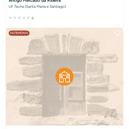
Antigo Mercado da Ribeira
UF Tavira (Santa Maria e Santiago)
0
PATRIMÓNIO