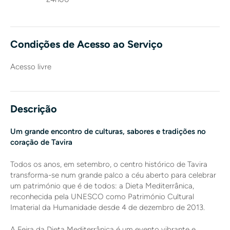
Condições de Acesso ao Serviço
Acesso livre
Descrição
Um grande encontro de culturas, sabores e tradições no
coração de Tavira
Todos os anos, em setembro, o centro histórico de Tavira
transforma-se num grande palco a céu aberto para celebrar
um património que é de todos: a Dieta Mediterrânica,
reconhecida pela UNESCO como Património Cultural
Imaterial da Humanidade desde 4 de dezembro de 2013.
A Feira da Dieta Mediterrânica é um evento vibrante e