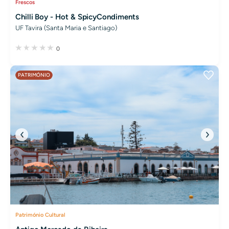
Frescos
Chilli Boy - Hot & SpicyCondiments
UF Tavira (Santa Maria e Santiago)
0
PATRIMÓNIO
Património Cultural