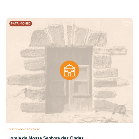
PATRIMÓNIO
Património Cultural
Igreja de Nossa Senhora das Ondas