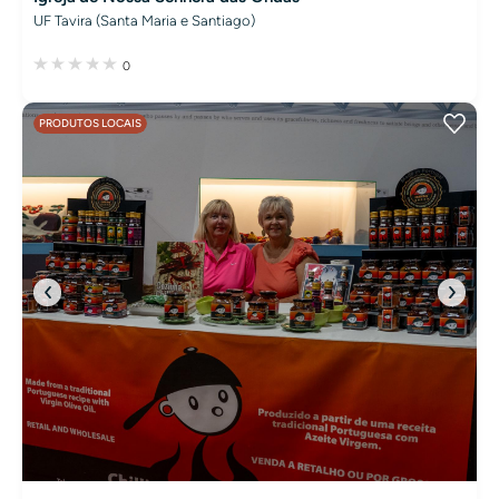
UF Tavira (Santa Maria e Santiago)
0
PRODUTOS LOCAIS