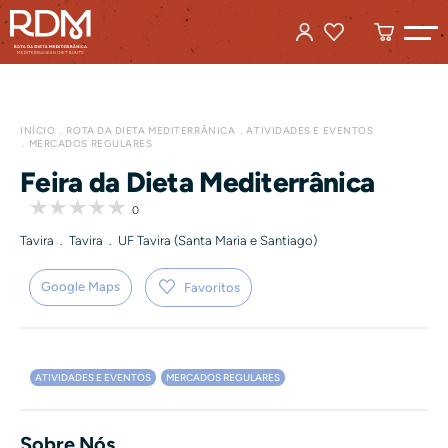
INÍCIO
ROTA DA DIETA MEDITERRÂNICA
ATIVIDADES E EVENTOS
MERCADOS REGULARES
Feira da Dieta Mediterrânica
0
Tavira . Tavira . UF Tavira (Santa Maria e Santiago)
Google Maps
Favoritos
ATIVIDADES E EVENTOS
MERCADOS REGULARES
Sobre Nós