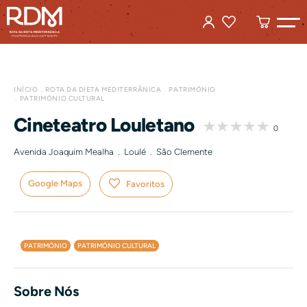
INÍCIO
ROTA DA DIETA MEDITERRÂNICA
PATRIMÓNIO
PATRIMÓNIO CULTURAL
Cineteatro Louletano
0
Avenida Joaquim Mealha . Loulé . São Clemente
Google Maps
Favoritos
PATRIMÓNIO
PATRIMÓNIO CULTURAL
Sobre Nós