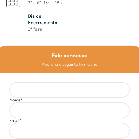
3ª a 6ª: 13h - 18h
Dia de
Encerramento
2ª feira
Fale connosco
Preencha o seguinte formulário