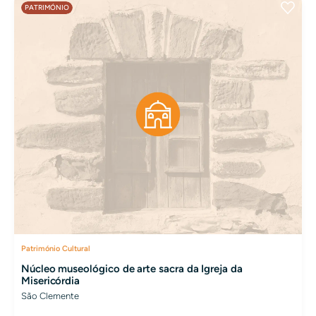
PATRIMÓNIO
Património Cultural
Núcleo museológico de arte sacra da Igreja da
Misericórdia
São Clemente