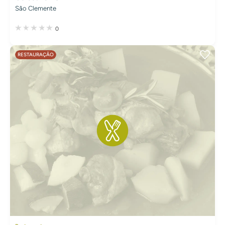
São Clemente
0
RESTAURAÇÃO