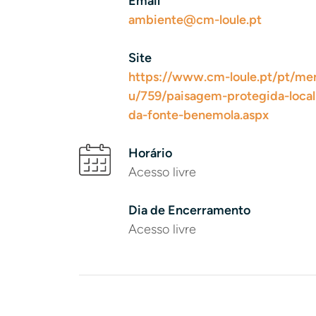
Email
ambiente@cm-loule.pt
Site
https://www.cm-loule.pt/pt/me
u/759/paisagem-protegida-local
da-fonte-benemola.aspx
Horário
Acesso livre
Dia de Encerramento
Acesso livre