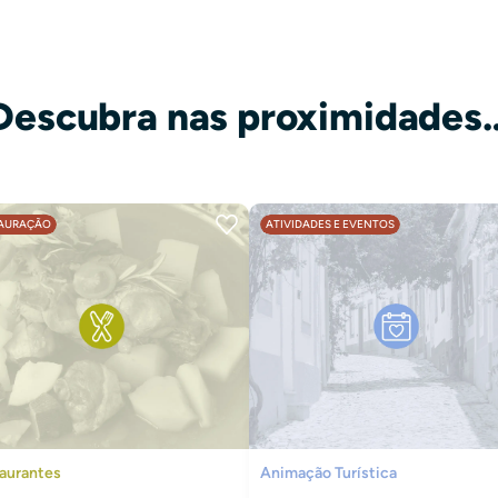
Descubra nas proximidades
TAURAÇÃO
ATIVIDADES E EVENTOS
aurantes
Animação Turística