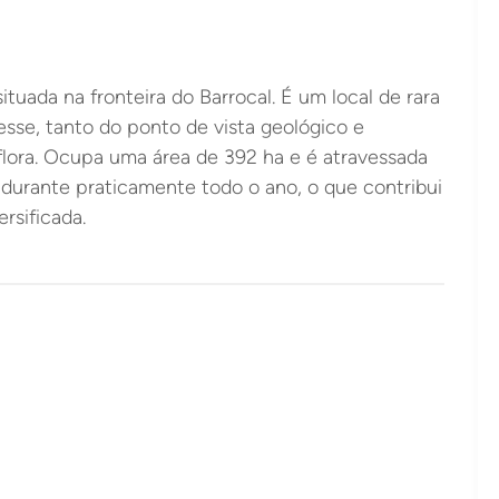
ituada na fronteira do Barrocal. É um local de rara
esse, tanto do ponto de vista geológico e
flora. Ocupa uma área de 392 ha e é atravessada
 durante praticamente todo o ano, o que contribui
ersificada.