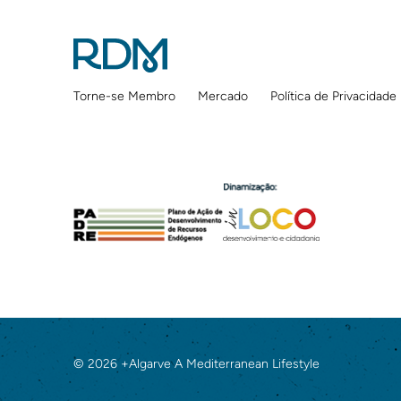
Torne-se Membro
Mercado
Política de Privacidade
© 2026 +Algarve A Mediterranean Lifestyle