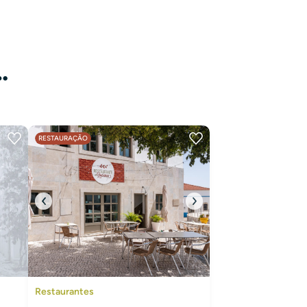
…
RESTAURAÇÃO
Restaurantes