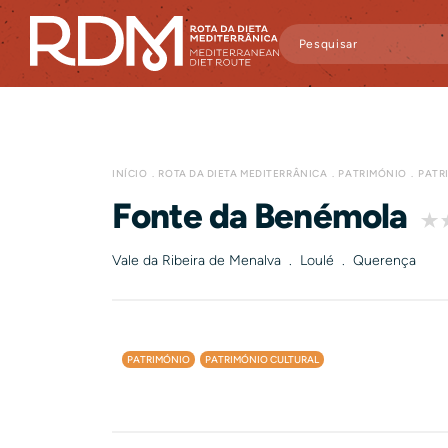
INÍCIO
ROTA DA DIETA MEDITERRÂNICA
PATRIMÓNIO
PATR
Fonte da Benémola
Vale da Ribeira de Menalva . Loulé . Querença
PATRIMÓNIO
PATRIMÓNIO CULTURAL