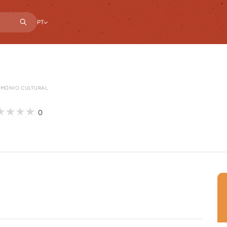
PT
IMÓNIO CULTURAL
0