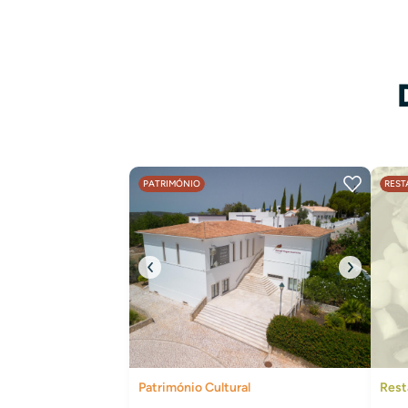
PATRIMÓNIO
RES
Património Cultural
Rest