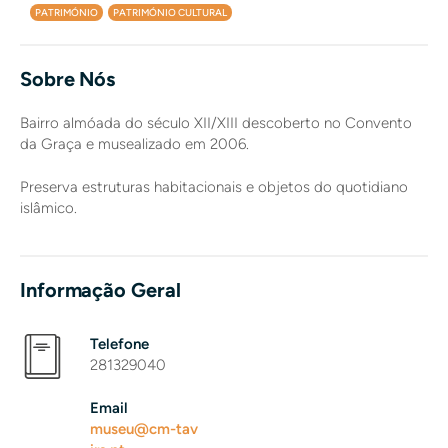
PATRIMÓNIO
PATRIMÓNIO CULTURAL
Sobre Nós
Bairro almóada do século XII/XIII descoberto no Convento
da Graça e musealizado em 2006.
Preserva estruturas habitacionais e objetos do quotidiano
islâmico.
Informação Geral
Telefone
281329040
Email
museu@cm-tav