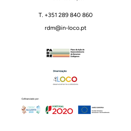
T. +351 289 840 860
rdm@in-loco.pt