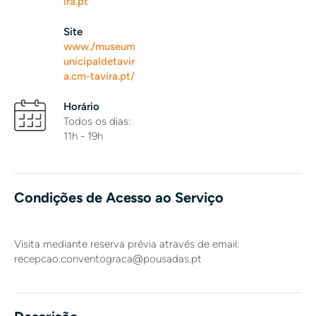
ira.pt
Site
www./museum
unicipaldetavir
a.cm-tavira.pt/
Horário
Todos os dias:
11h - 19h
Condições de Acesso ao Serviço
Visita mediante reserva prévia através de email:
recepcao.conventograca@pousadas.pt