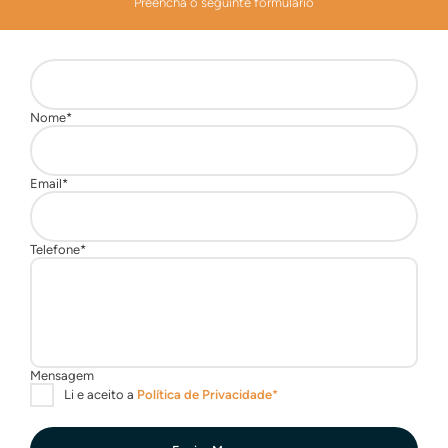
Preencha o seguinte formulário