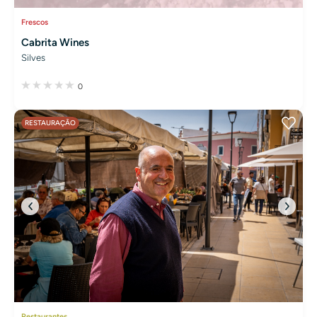
Frescos
Cabrita Wines
Silves
0
RESTAURAÇÃO
Restaurantes