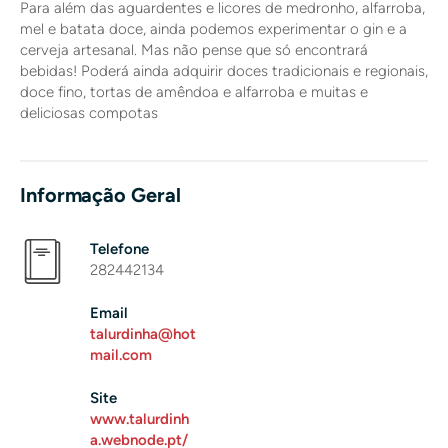
Para além das aguardentes e licores de medronho, alfarroba,
mel e batata doce, ainda podemos experimentar o gin e a
cerveja artesanal. Mas não pense que só encontrará
bebidas! Poderá ainda adquirir doces tradicionais e regionais,
doce fino, tortas de amêndoa e alfarroba e muitas e
deliciosas compotas
Informação Geral
Telefone
282442134
Email
talurdinha@hot
mail.com
Site
www.talurdinh
a.webnode.pt/