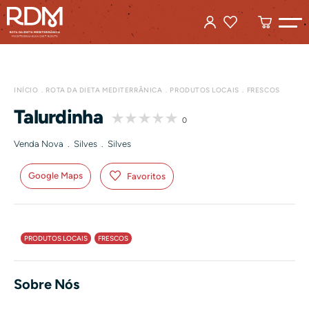
INÍCIO
ROTA DA DIETA MEDITERRÂNICA
PRODUTOS LOCAIS
FRESCOS
Talurdinha
0
Venda Nova . Silves . Silves
Google Maps
Favoritos
PRODUTOS LOCAIS
FRESCOS
Sobre Nós