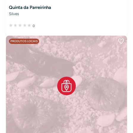
Quinta da Parreirinha
Silves
0
PRODUTOS LOCAIS