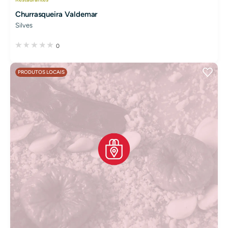
Churrasqueira Valdemar
Silves
0
PRODUTOS LOCAIS