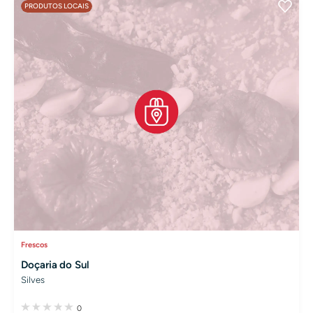
PRODUTOS LOCAIS
Frescos
Doçaria do Sul
Silves
0