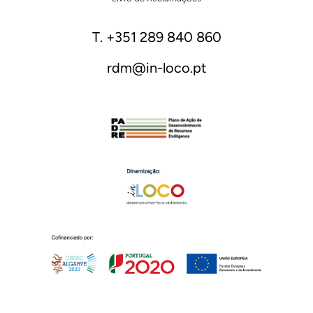
T. +351 289 840 860
rdm@in-loco.pt