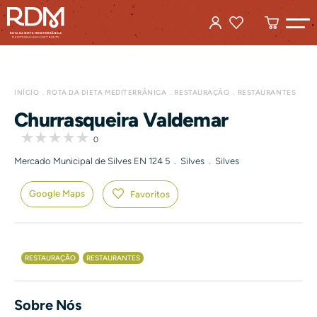
INÍCIO
ROTA DA DIETA MEDITERRÂNICA
RESTAURAÇÃO
RESTAURANTES
Churrasqueira Valdemar
0
Mercado Municipal de Silves EN 124 5 . Silves . Silves
Google Maps
Favoritos
RESTAURAÇÃO
RESTAURANTES
Sobre Nós