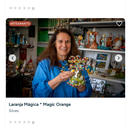
0
ARTESANATO
Laranja Mágica * Magic Orange
Silves
0