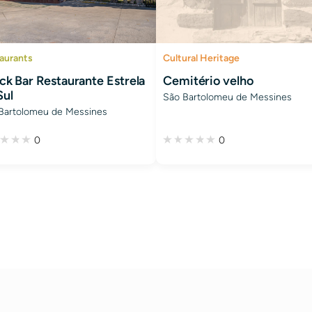
aurants
Cultural Heritage
ck Bar Restaurante Estrela
Cemitério velho
Sul
São Bartolomeu de Messines
Bartolomeu de Messines
0
0