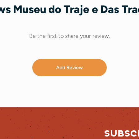
ws Museu do Traje e Das Tra
Be the first to share your review.
Add Review
SUBSC