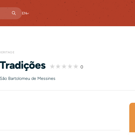
EN
HERITAGE
 Tradições
0
 São Bartolomeu de Messines