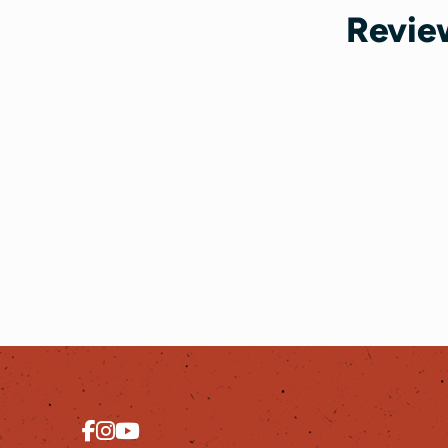
Revie