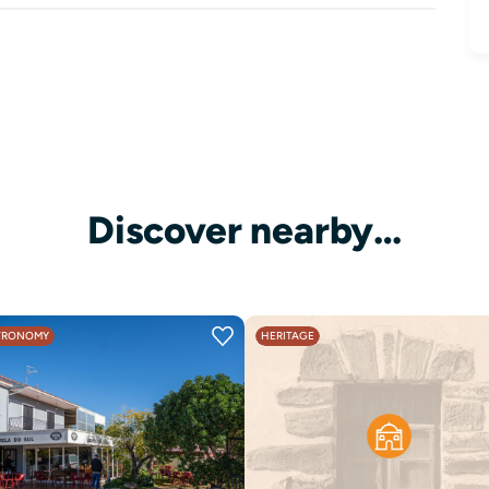
Discover nearby…
TRONOMY
HERITAGE