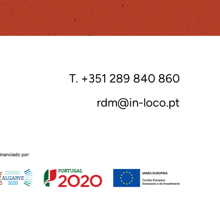
T. +351 289 840 860
rdm@in-loco.pt