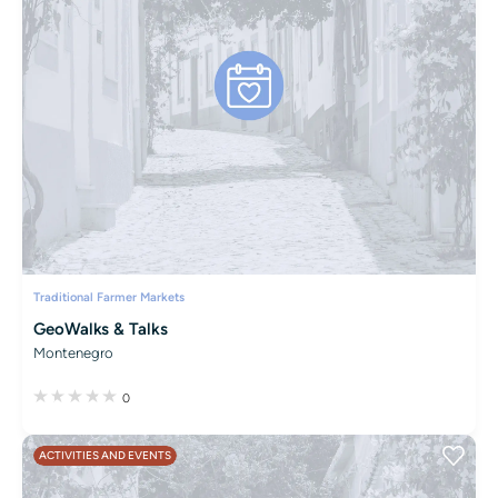
Traditional Farmer Markets
GeoWalks & Talks
Montenegro
0
ACTIVITIES AND EVENTS