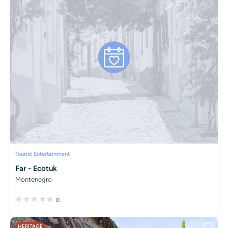
Tourist Entertainment
Far - Ecotuk
Montenegro
0
HERITAGE