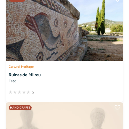
Cultural Heritage
Ruínas de Milreu
Estoi
0
HANDICRAFTS