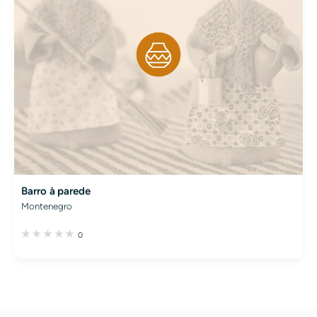
Barro à parede
Montenegro
0