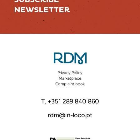
NEWSLETTER
Privacy Policy
Marketplace
Complaint book
T. +351 289 840 860
rdm@in-loco.pt