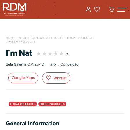
HOME
MEDITERRANEAN DIET ROUTE
LOCAL PRODUCTS
FRESH PRODUCTS
I´m Nat
0
Bela Salema C.P. 237 D . Faro . Conçeicão
Google Maps
Wishlist
LOCAL PRODUCTS
FRESH PRODUCTS
General Information