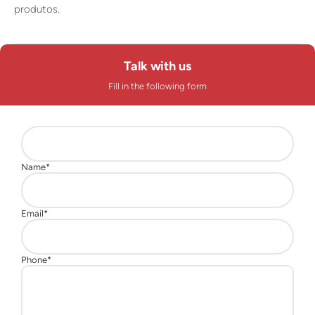
produtos.
Talk with us
Fill in the following form