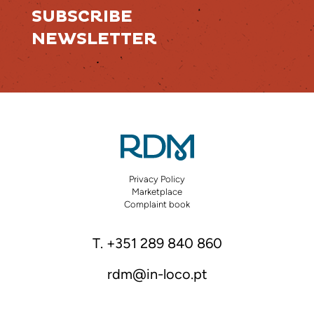
SUBSCRIBE
NEWSLETTER
Privacy Policy
Marketplace
Complaint book
T. +351 289 840 860
rdm@in-loco.pt