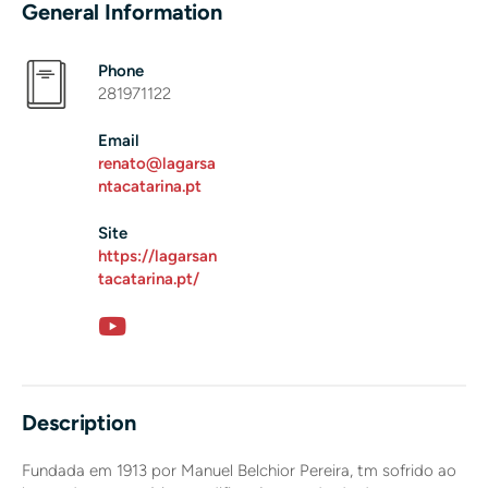
General Information
Phone
281971122
Email
renato@lagarsa
ntacatarina.pt
Site
https://lagarsan
tacatarina.pt/
Description
Fundada em 1913 por Manuel Belchior Pereira, tm sofrido ao