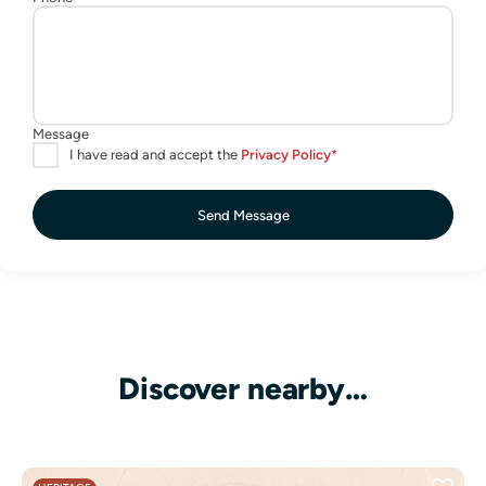
Send Message
Discover nearby…